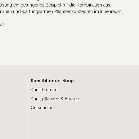
Lösung ein gelungenes Beispiel für die Kombination aus
rialien und wartungsarmen Pflanzenkonzepten im Innenraum.
ios
Kunstblumen-Shop
Kunstblumen
Kunstpflanzen & Bäume
Gutscheine