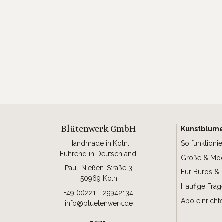
Blütenwerk GmbH
Kunstblum
Handmade in Köln.
So funktionie
Führend in Deutschland.
Größe & Mod
Paul-Nießen-Straße 3
Für Büros & 
50969 Köln
Häufige Fra
+49 (0)221 - 29942134
Abo einricht
info@bluetenwerk.de