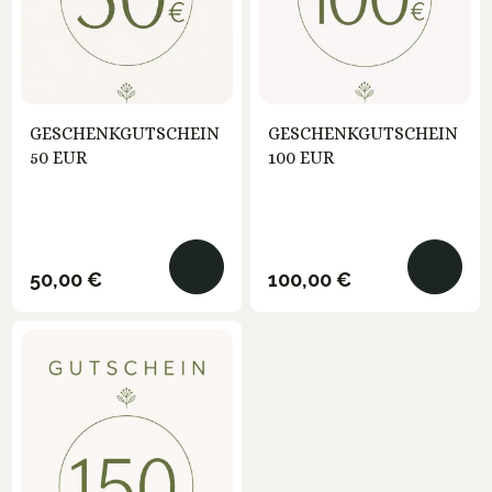
GESCHENKGUTSCHEIN
GESCHENKGUTSCHEIN
50 EUR
100 EUR
Regulärer Preis:
Regulärer Preis:
50,00 €
100,00 €