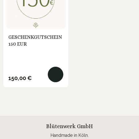
GESCHENKGUTSCHEIN
150 EUR
Regulärer Preis:
150,00 €
Blütenwerk GmbH
Handmade in Köln.