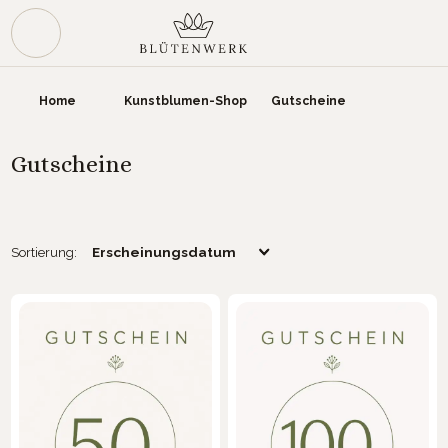
Zum Hauptinhalt springen
War
Home
Kunstblumen-Shop
Gutscheine
Gutscheine
Sortierung: