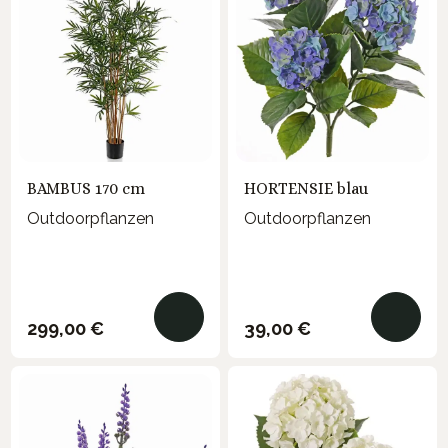
BAMBUS 170 cm
HORTENSIE blau
Outdoorpflanzen
Outdoorpflanzen
Regulärer Preis:
Regulärer Preis:
299,00 €
39,00 €