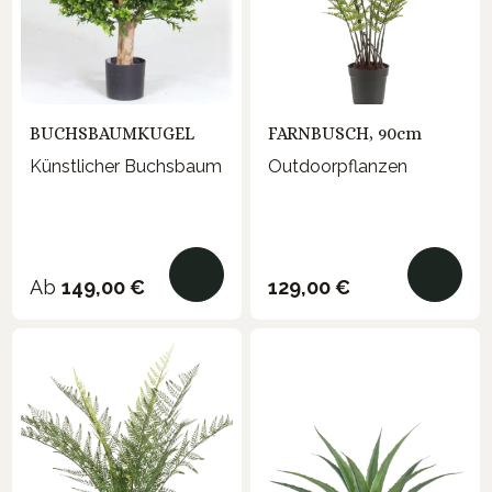
BUCHSBAUMKUGEL
FARNBUSCH, 90cm
Künstlicher Buchsbaum
Outdoorpflanzen
Regulärer Preis:
Regulärer Preis:
Ab
149,00 €
129,00 €