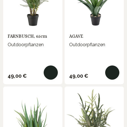
FARNBUSCH, 65cm
AGAVE
Outdoorpflanzen
Outdoorpflanzen
Regulärer Preis:
Regulärer Preis:
49,00 €
49,00 €