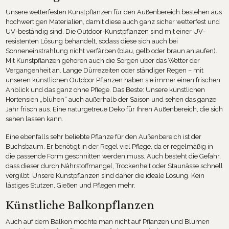
Unsere wetterfesten Kunstpflanzen für den Außenbereich bestehen aus
hochwertigen Materialien, damit diese auch ganz sicher wetterfest und
UV-beständig sind. Die Outdoor-Kunstpflanzen sind mit einer UV-
resistenten Lösung behandelt, sodass diese sich auch bei
Sonneneinstrahlung nicht verfärben (blau, gelb oder braun anlaufen).
Mit Kunstpflanzen gehören auch die Sorgen über das Wetter der
Vergangenheit an. Lange Dürrezeiten oder ständiger Regen – mit
unseren künstlichen Outdoor Pflanzen haben sie immer einen frischen
Anblick und das ganz ohne Pflege. Das Beste: Unsere künstlichen
Hortensien „blühen“ auch außerhalb der Saison und sehen das ganze
Jahr frisch aus. Eine naturgetreue Deko für Ihren Außenbereich, die sich
sehen lassen kann.
Eine ebenfalls sehr beliebte Pflanze für den Außenbereich ist der
Buchsbaum. Er benötigt in der Regel viel Pflege, da er regelmäßig in
die passende Form geschnitten werden muss. Auch besteht die Gefahr,
dass dieser durch Nährstoffmangel, Trockenheit oder Staunässe schnell
vergilbt. Unsere Kunstpflanzen sind daher die ideale Lösung. Kein
lästiges Stutzen, Gießen und Pflegen mehr.
Künstliche Balkonpflanzen
Auch auf dem Balkon möchte man nicht auf Pflanzen und Blumen