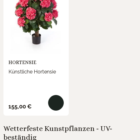
HORTENSIE
Künstliche Hortensie
Regulärer Preis:
155,00 €
Wetterfeste Kunstpflanzen - UV-
beständig