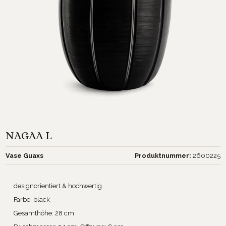
NAGAA L
Vase Guaxs
Produktnummer:
2600225
designorientiert & hochwertig
Farbe: black
Gesamthöhe: 28 cm