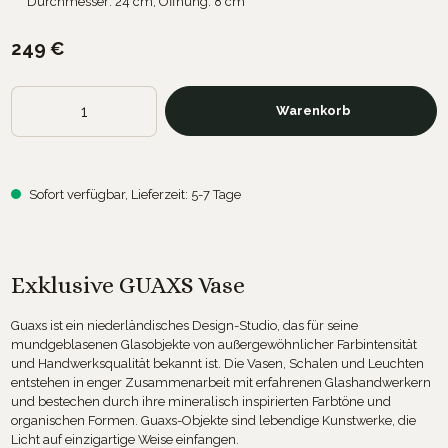
Durchmesser: 24 cm, Öffnung: 8 cm
249 €
Produkt Anzahl: Gib den gewünschten Wert ein oder benutze die Sch
Warenkorb
Sofort verfügbar, Lieferzeit: 5-7 Tage
Exklusive GUAXS Vase
Guaxs ist ein niederländisches Design-Studio, das für seine
mundgeblasenen Glasobjekte von außergewöhnlicher Farbintensität
und Handwerksqualität bekannt ist. Die Vasen, Schalen und Leuchten
entstehen in enger Zusammenarbeit mit erfahrenen Glashandwerkern
und bestechen durch ihre mineralisch inspirierten Farbtöne und
organischen Formen. Guaxs-Objekte sind lebendige Kunstwerke, die
Licht auf einzigartige Weise einfangen.