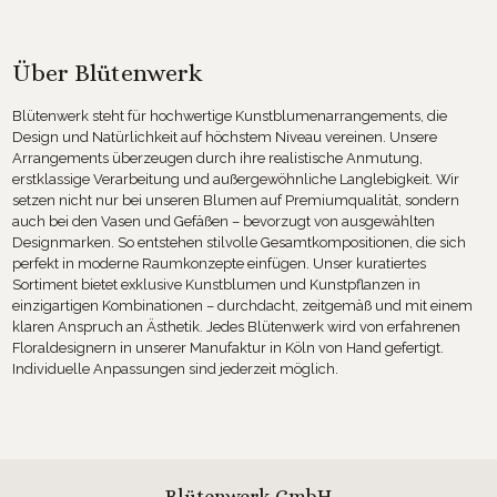
Über Blütenwerk
Blütenwerk steht für hochwertige Kunstblumenarrangements, die
Design und Natürlichkeit auf höchstem Niveau vereinen. Unsere
Arrangements überzeugen durch ihre realistische Anmutung,
erstklassige Verarbeitung und außergewöhnliche Langlebigkeit. Wir
setzen nicht nur bei unseren Blumen auf Premiumqualität, sondern
auch bei den Vasen und Gefäßen – bevorzugt von ausgewählten
Designmarken. So entstehen stilvolle Gesamtkompositionen, die sich
perfekt in moderne Raumkonzepte einfügen. Unser kuratiertes
Sortiment bietet exklusive Kunstblumen und Kunstpflanzen in
einzigartigen Kombinationen – durchdacht, zeitgemäß und mit einem
klaren Anspruch an Ästhetik. Jedes Blütenwerk wird von erfahrenen
Floraldesignern in unserer Manufaktur in Köln von Hand gefertigt.
Individuelle Anpassungen sind jederzeit möglich.
Blütenwerk GmbH