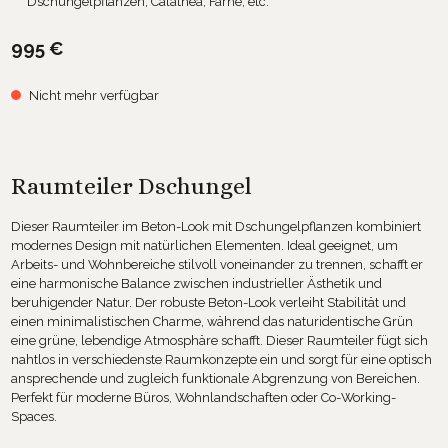
Dschungelpflanzen, Calathea, Farne, etc.
995 €
Nicht mehr verfügbar
Raumteiler Dschungel
Dieser Raumteiler im Beton-Look mit Dschungelpflanzen kombiniert
modernes Design mit natürlichen Elementen. Ideal geeignet, um
Arbeits- und Wohnbereiche stilvoll voneinander zu trennen, schafft er
eine harmonische Balance zwischen industrieller Ästhetik und
beruhigender Natur. Der robuste Beton-Look verleiht Stabilität und
einen minimalistischen Charme, während das naturidentische Grün
eine grüne, lebendige Atmosphäre schafft. Dieser Raumteiler fügt sich
nahtlos in verschiedenste Raumkonzepte ein und sorgt für eine optisch
ansprechende und zugleich funktionale Abgrenzung von Bereichen.
Perfekt für moderne Büros, Wohnlandschaften oder Co-Working-
Spaces.