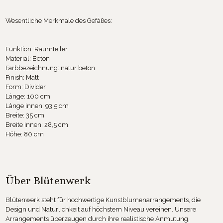
Wesentliche Merkmale des Gefäßes:
Funktion: Raumteiler
Material: Beton
Farbbezeichnung: natur beton
Finish: Matt
Form: Divider
Länge: 100 cm
Länge innen: 93,5 cm
Breite: 35 cm
Breite innen: 28,5 cm
Höhe: 80 cm
Über Blütenwerk
Blütenwerk steht für hochwertige Kunstblumenarrangements, die
Design und Natürlichkeit auf höchstem Niveau vereinen. Unsere
Arrangements überzeugen durch ihre realistische Anmutung,