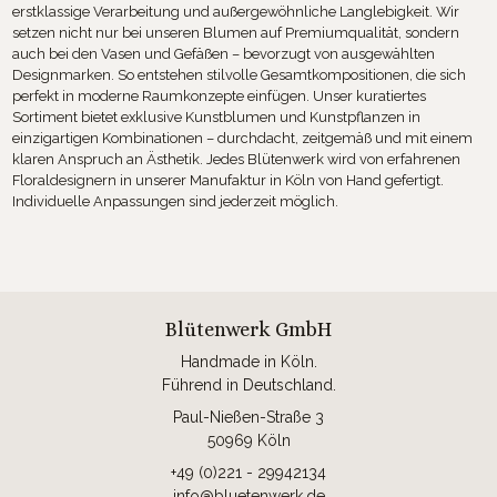
erstklassige Verarbeitung und außergewöhnliche Langlebigkeit. Wir
setzen nicht nur bei unseren Blumen auf Premiumqualität, sondern
auch bei den Vasen und Gefäßen – bevorzugt von ausgewählten
Designmarken. So entstehen stilvolle Gesamtkompositionen, die sich
perfekt in moderne Raumkonzepte einfügen. Unser kuratiertes
Sortiment bietet exklusive Kunstblumen und Kunstpflanzen in
einzigartigen Kombinationen – durchdacht, zeitgemäß und mit einem
klaren Anspruch an Ästhetik. Jedes Blütenwerk wird von erfahrenen
Floraldesignern in unserer Manufaktur in Köln von Hand gefertigt.
Individuelle Anpassungen sind jederzeit möglich.
Blütenwerk GmbH
Handmade in Köln.
Führend in Deutschland.
Paul-Nießen-Straße 3
50969 Köln
+49 (0)221 - 29942134
info@bluetenwerk.de