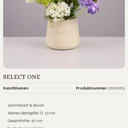
SELECT ONE
Kunstblumen
Produktnummer:
2600163
sommerlich & stilvoll
kleines Steingefäß, D. 13 cm
Gesamthöhe: 40 cm