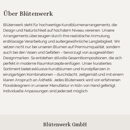
Über Blütenwerk
Blütenwerk steht für hochwertige Kunstblumenarrangements, die
Design und Natürlichkeit auf höchstem Niveau vereinen. Unsere
Arrangements überzeugen durch ihre realistische Anmutung,
erstklassige Verarbeitung und außergewöhnliche Langlebigkeit. Wir
setzen nicht nur bei unseren Blumen auf Premiumqualität, sondern
auch bei den Vasen und Gefäßen – bevorzugt von ausgewählten
Designmarken. So entstehen stilvolle Gesamtkompositionen, die sich
perfekt in moderne Raumkonzepte einfügen. Unser kuratiertes
Sortiment bietet exklusive Kunstblumen und Kunstpflanzen in
einzigartigen Kombinationen – durchdacht, zeitgemäß und mit einem
klaren Anspruch an Ästhetik. Jedes Blütenwerk wird von erfahrenen
Floraldesignern in unserer Manufaktur in Köln von Hand gefertigt.
Individuelle Anpassungen sind jederzeit möglich.
Blütenwerk GmbH