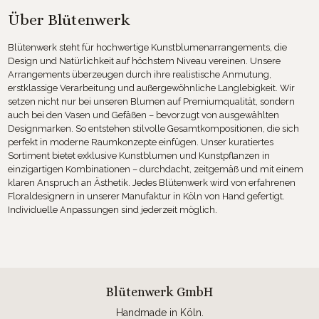
Über Blütenwerk
Blütenwerk steht für hochwertige Kunstblumenarrangements, die
Design und Natürlichkeit auf höchstem Niveau vereinen. Unsere
Arrangements überzeugen durch ihre realistische Anmutung,
erstklassige Verarbeitung und außergewöhnliche Langlebigkeit. Wir
setzen nicht nur bei unseren Blumen auf Premiumqualität, sondern
auch bei den Vasen und Gefäßen – bevorzugt von ausgewählten
Designmarken. So entstehen stilvolle Gesamtkompositionen, die sich
perfekt in moderne Raumkonzepte einfügen. Unser kuratiertes
Sortiment bietet exklusive Kunstblumen und Kunstpflanzen in
einzigartigen Kombinationen – durchdacht, zeitgemäß und mit einem
klaren Anspruch an Ästhetik. Jedes Blütenwerk wird von erfahrenen
Floraldesignern in unserer Manufaktur in Köln von Hand gefertigt.
Individuelle Anpassungen sind jederzeit möglich.
Blütenwerk GmbH
Handmade in Köln.