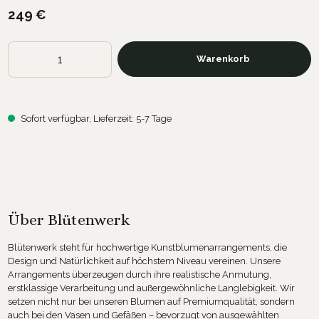
249 €
Produkt Anzahl: Gib den gewünschten Wert ein oder benutze die Sch
Warenkorb
Sofort verfügbar, Lieferzeit: 5-7 Tage
Über Blütenwerk
Blütenwerk steht für hochwertige Kunstblumenarrangements, die
Design und Natürlichkeit auf höchstem Niveau vereinen. Unsere
Arrangements überzeugen durch ihre realistische Anmutung,
erstklassige Verarbeitung und außergewöhnliche Langlebigkeit. Wir
setzen nicht nur bei unseren Blumen auf Premiumqualität, sondern
auch bei den Vasen und Gefäßen – bevorzugt von ausgewählten