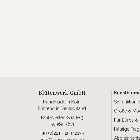
Blütenwerk GmbH
Kunstblum
Handmade in Köln.
So funktionie
Führend in Deutschland.
Größe & Mod
Paul-Nießen-Straße 3
Für Büros & 
50969 Köln
Häufige Fra
+49 (0)221 - 29942134
Abo einricht
info@bluetenwerk.de