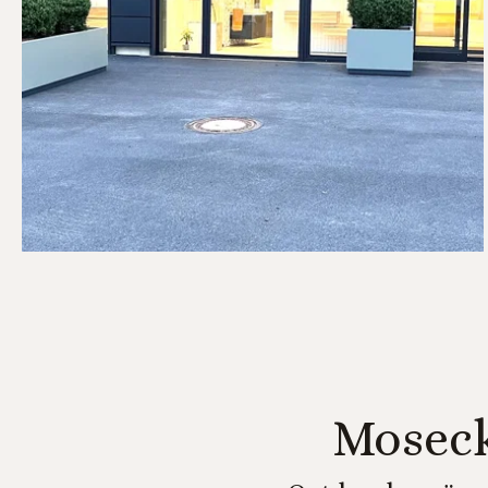
Moseck