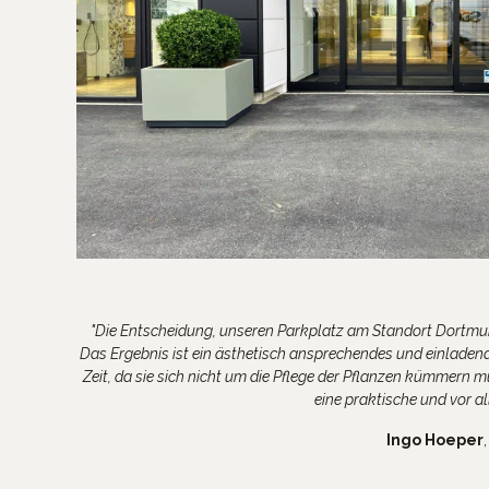
"Die Entscheidung, unseren Parkplatz am Standort Dortmun
Das Ergebnis ist ein ästhetisch ansprechendes und einladen
Zeit, da sie sich nicht um die Pflege der Pflanzen kümmer
eine praktische und vor a
Ingo Hoeper