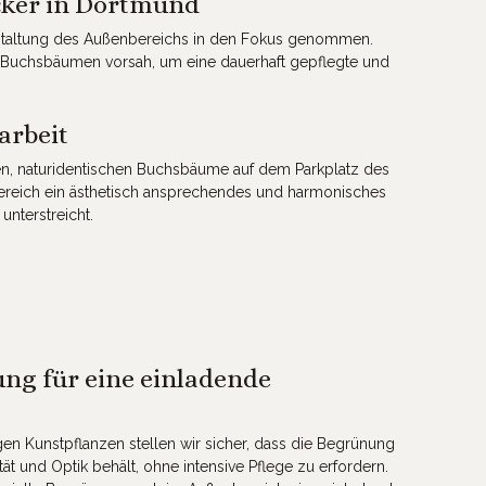
cker in Dortmund
estaltung des Außenbereichs in den Fokus genommen.
 Buchsbäumen vorsah, um eine dauerhaft gepflegte und
arbeit
, naturidentischen Buchsbäume auf dem Parkplatz des
bereich ein ästhetisch ansprechendes und harmonisches
nterstreicht.
ng für eine einladende
n Kunstpflanzen stellen wir sicher, dass die Begrünung
tät und Optik behält, ohne intensive Pflege zu erfordern.