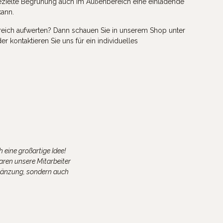
gezielte Begrünung auch im Außenbereich eine einladende
ann.
eich aufwerten? Dann schauen Sie in unserem Shop unter
r kontaktieren Sie uns für ein individuelles
eine großartige Idee!
aren unsere Mitarbeiter
rgänzung, sondern auch